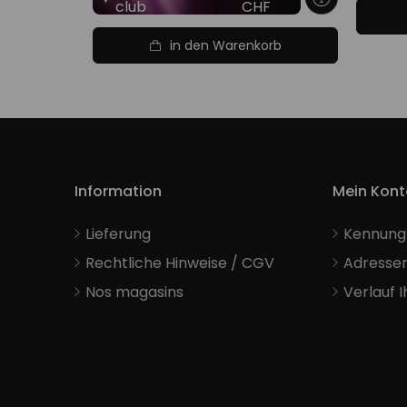
club
CHF
in den Warenkorb
Information
Mein Kont
Lieferung
Kennung
Rechtliche Hinweise / CGV
Adresse
Nos magasins
Verlauf 