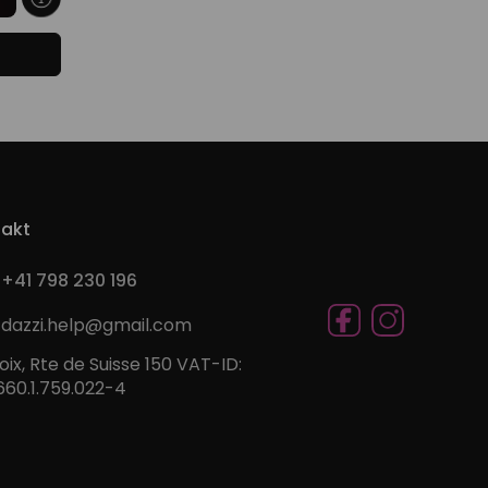
akt
+41 798 230 196
dazzi.help@gmail.com
oix, Rte de Suisse 150 VAT-ID:
60.1.759.022-4