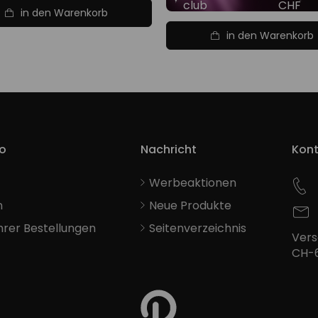
club
CHF
in den Warenkorb
in den Warenkorb
o
Nachricht
Kont
Werbeaktionen
n
Neue Produkte
Ihrer Bestellungen
Seitenverzeichnis
Vers
CH-6