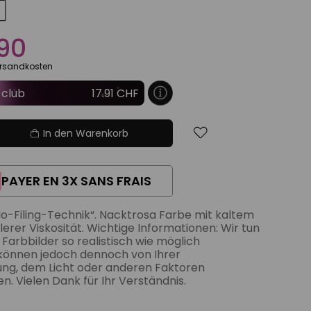
90
Versandkosten
 club
17.91 CHF
In den Warenkorb
PAYER EN 3X SANS FRAIS
„No-Filing-Technik“. Nacktrosa Farbe mit kaltem
erer Viskosität. Wichtige Informationen: Wir tun
Farbbilder so realistisch wie möglich
e können jedoch dennoch von Ihrer
ung, dem Licht oder anderen Faktoren
n. Vielen Dank für Ihr Verständnis.