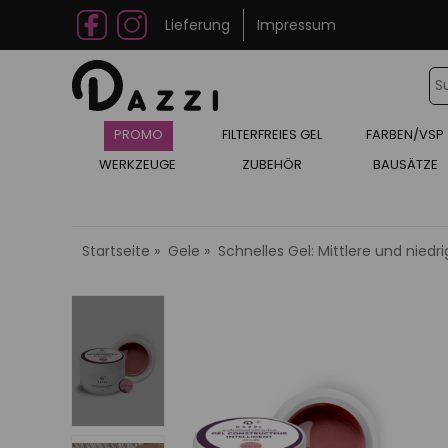
Lieferung
Impressum
PROMO
FILTERFREIES GEL
FARBEN/VSP
WERKZEUGE
ZUBEHÖR
BAUSÄTZE
Startseite
Gele
Schnelles Gel: Mittlere und niedri