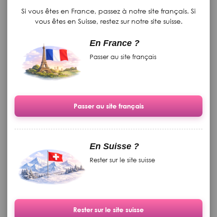
Si vous êtes en France, passez à notre site français. Si
vous êtes en Suisse, restez sur notre site suisse.
En France ?
Passer au site français
Art Glitter Gel „Guru“
Art Gel Glitter Art Gel Best
Passer au site français
schwarz, Best of India, 5 g
of India „Taj Mahal“, silber,
5gr
auf Lager
auf Lager
En Suisse ?
14.50 CHF
14.50 CHF
Rester sur le site suisse
Membres
13.05
Membres
13.05
VIP club
CHF
VIP club
CHF
In den Warenkorb
In den Warenkorb
Rester sur le site suisse