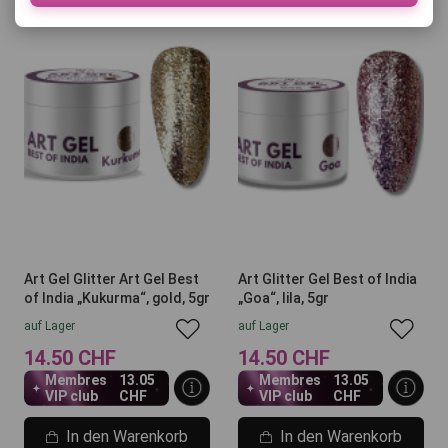
Art Gel Glitter Art Gel Best
Art Glitter Gel Best of India
of India „Kukurma“, gold, 5gr
„Goa“, lila, 5gr
auf Lager
auf Lager
14.50 CHF
14.50 CHF
Membres
13.05
Membres
13.05
VIP club
CHF
VIP club
CHF
In den Warenkorb
In den Warenkorb