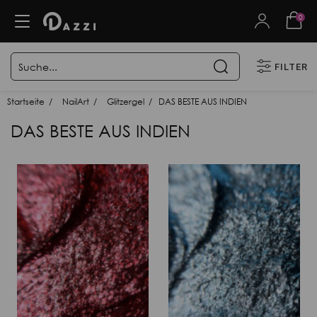
0
FILTER
Startseite
NailArt
Glitzergel
DAS BESTE AUS INDIEN
DAS BESTE AUS INDIEN