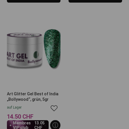
Art Glitter Gel Best of India
„Bollywood“, grün, 5gr
auf Lager
14.50 CHF
Membres
13.05
VIP club
CHF