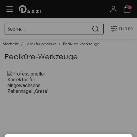
0
FILTER
Startseite
Alles für pediküre
Pediküre-Werkzeuge
Pediküre-Werkzeuge