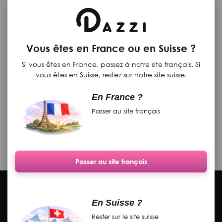
Professioneller Korrektor
für eingewachsene
Vous êtes en France ou en Suisse ?
Zehennägel „Greta“
Si vous êtes en France, passez à notre site français. Si
auf Lager
vous êtes en Suisse, restez sur notre site suisse.
13.70 CHF
Membres
12.33
En France ?
VIP club
CHF
Passer au site français
In den Warenkorb
Es werden 1 - 1 von 1 Artikel angezeigt
Passer au site français
Information
En Suisse ?
Rester sur le site suisse
Mein Konto