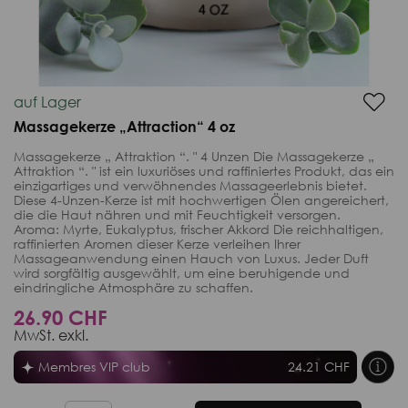
auf Lager
Massagekerze „Attraction“ 4 oz
Massagekerze „ Attraktion “. " 4 Unzen Die Massagekerze „
Attraktion “. " ist ein luxuriöses und raffiniertes Produkt, das ein
einzigartiges und verwöhnendes Massageerlebnis bietet.
Diese 4-Unzen-Kerze ist mit hochwertigen Ölen angereichert,
die die Haut nähren und mit Feuchtigkeit versorgen.
Aroma: Myrte, Eukalyptus, frischer Akkord Die reichhaltigen,
raffinierten Aromen dieser Kerze verleihen Ihrer
Massageanwendung einen Hauch von Luxus. Jeder Duft
wird sorgfältig ausgewählt, um eine beruhigende und
eindringliche Atmosphäre zu schaffen.
26.90 CHF
MwSt. exkl.
Membres VIP club
24.21 CHF