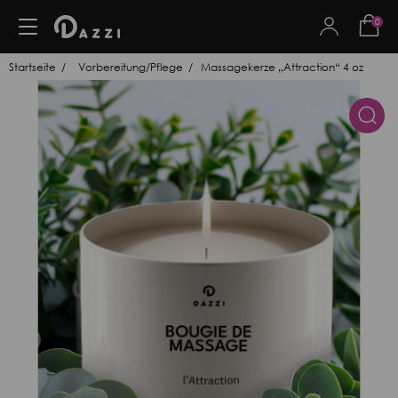
0
Startseite
Vorbereitung/Pflege
Massagekerze „Attraction“ 4 oz