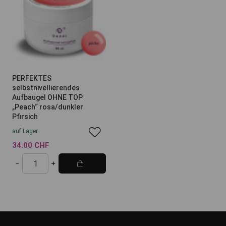
PERFEKTES
selbstnivellierendes
Aufbaugel OHNE TOP
„Peach“ rosa/dunkler
Pfirsich
auf Lager
34.00 CHF