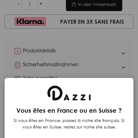
In den Warenkorb
PAYER EN 3X SANS FRAIS
Produktdetails
Sicherheitsmaßnahmen
Zahlungsmittel
Rücksendungen
Vous êtes en France ou en Suisse ?
Si vous êtes en France, passez à notre site français. Si
Haben Sie sich kürzlich angesehen?
vous êtes en Suisse, restez sur notre site suisse.