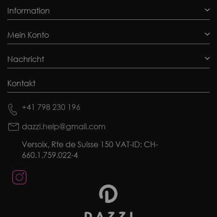
Information
Mein Konto
Nachricht
Kontakt
+41 798 230 196
dazzi.help@gmail.com
Versoix, Rte de Suisse 150 VAT-ID: CH-
660.1.759.022-4