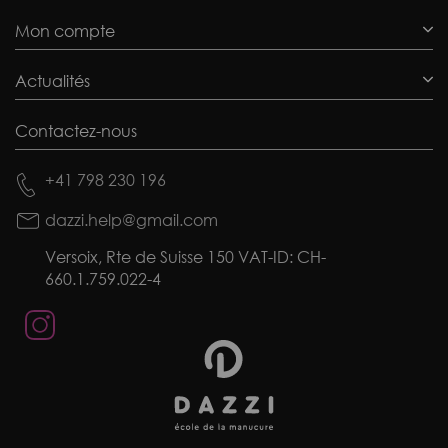
Mon compte
Actualités
Contactez-nous
+41 798 230 196
dazzi.help@gmail.com
Versoix, Rte de Suisse 150 VAT-ID: CH-
660.1.759.022-4