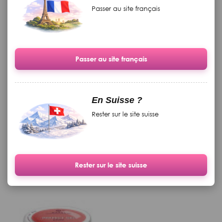
Passer au site français
Passer au site français
Cuticule "Foto Finish" aroma
Grand livre de théorie
En Suisse ?
d'orange, cannelle et de la
imprimé
Rester sur le site suisse
vanille, avec du beurre de
karité de cacao, 15 g
Disponible
Disponible
19.90 CHF
369.00 CHF
Rester sur le site suisse