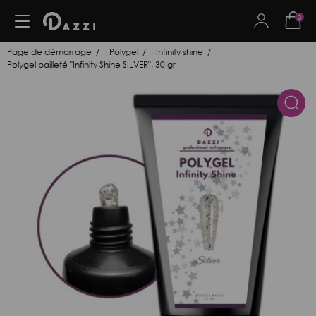
0
Page de démarrage
Polygel
Infinity shine
Polygel pailleté "Infinity Shine SILVER", 30 gr