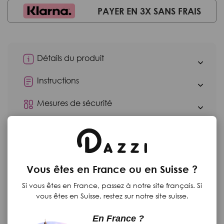
PAYER EN 3X SANS FRAIS
Détails du produit
Instructions
Mesures de sécurité
Moyens de paiement
Retours
Vous êtes en France ou en Suisse ?
Si vous êtes en France, passez à notre site français. Si
Produits complementaires
vous êtes en Suisse, restez sur notre site suisse.
En France ?