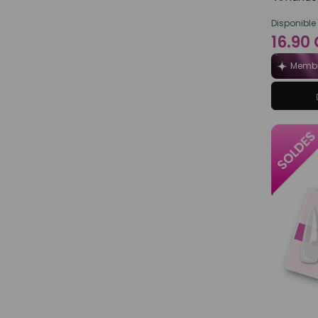
Disponible
16.90
Membr