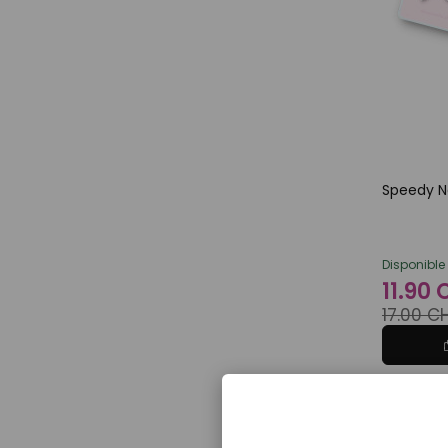
Speedy N
Disponible
11.90
17.00 C