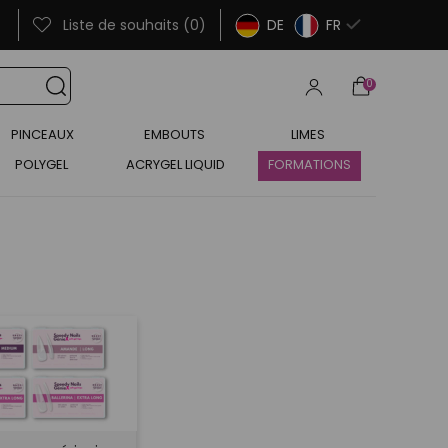
Liste de souhaits (0)
DE
FR
0
PINCEAUX
EMBOUTS
LIMES
POLYGEL
ACRYGEL LIQUID
FORMATIONS