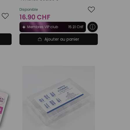
Disponible
16.90 CHF
Membres VIP club
15.21 CHF
Ajouter au panier