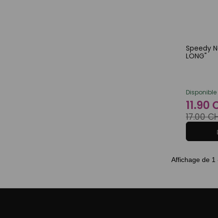
Speedy Na
LONG"
Disponible
11.90
17.00 C
Affichage de 1