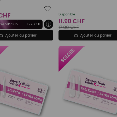
 CHF
Disponible
11.90 CHF
es VIP club
15.21 CHF
17.00 CHF
Ajouter au panier
Ajouter au panier