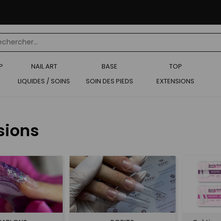
P
NAIL ART
BASE
TOP
LIQUIDES / SOINS
SOIN DES PIEDS
EXTENSIONS
sions