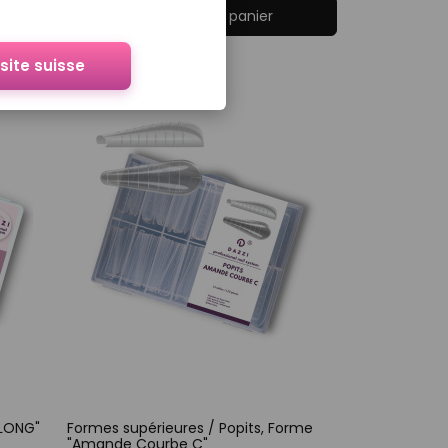
Ajouter au panier
 site suisse
 LONG"
Formes supérieures / Popits, Forme
"Amande Courbe C"