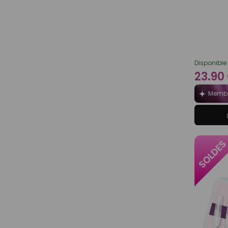
Disponible
23.90
Membr