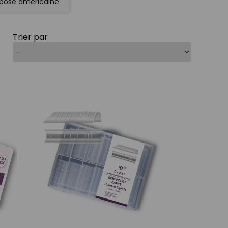
 pose américaine
Trier par