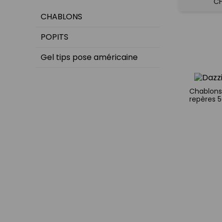
C
CHABLONS
POPITS
Gel tips pose américaine
Chablons
repères 