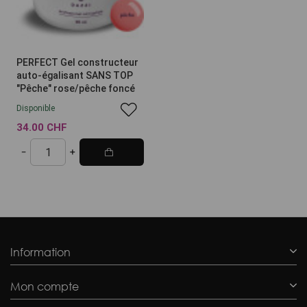
PERFECT Gel constructeur
auto-égalisant SANS TOP
"Pêche" rose/pêche foncé
Disponible
34.00 CHF
Information
Mon compte