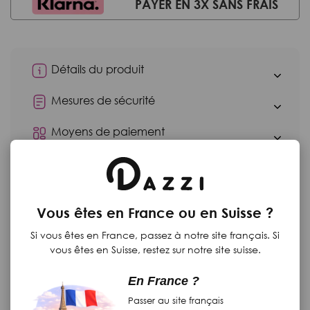
PAYER EN 3X SANS FRAIS
Détails du produit
Mesures de sécurité
Moyens de paiement
Retours
Vous êtes en France ou en Suisse ?
Produits complementaires
Si vous êtes en France, passez à notre site français. Si
vous êtes en Suisse, restez sur notre site suisse.
En France ?
Passer au site français