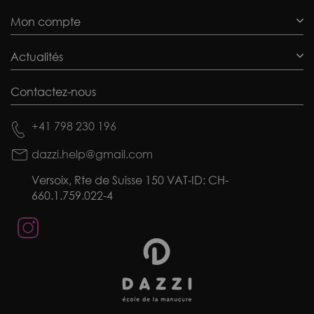
Mon compte
Actualités
Contactez-nous
+41 798 230 196
dazzi.help@gmail.com
Versoix, Rte de Suisse 150 VAT-ID: CH-
660.1.759.022-4