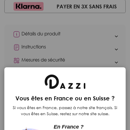
PAYER EN 3X SANS FRAIS
Détails du produit
Instructions
Mesures de sécurité
Moyens de paiement
Retours
Vous êtes en France ou en Suisse ?
Si vous êtes en France, passez à notre site français. Si
Produits complementaires
vous êtes en Suisse, restez sur notre site suisse.
En France ?