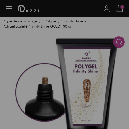
0
Page de démarrage
Polygel
Infinity shine
Polygel pailleté "Infinity Shine GOLD", 30 gr