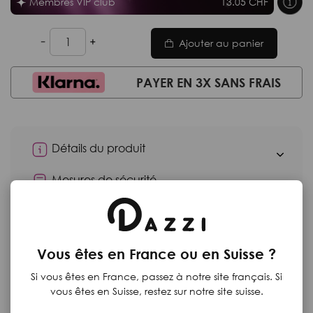
Membres VIP club
13.05 CHF
Ajouter au panier
PAYER EN 3X SANS FRAIS
Détails du produit
Mesures de sécurité
Moyens de paiement
Retours
Vous êtes en France ou en Suisse ?
Si vous êtes en France, passez à notre site français. Si
vous êtes en Suisse, restez sur notre site suisse.
Produits complementaires