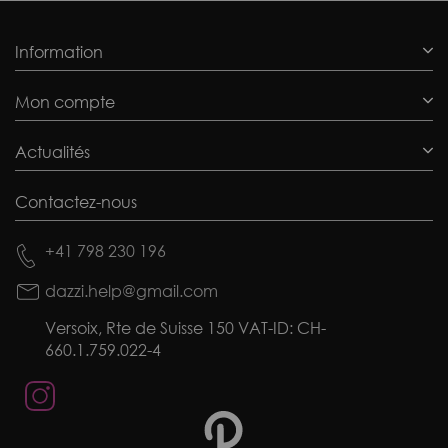
Information
Mon compte
Actualités
Contactez-nous
+41 798 230 196
dazzi.help@gmail.com
Versoix, Rte de Suisse 150 VAT-ID: CH-
660.1.759.022-4