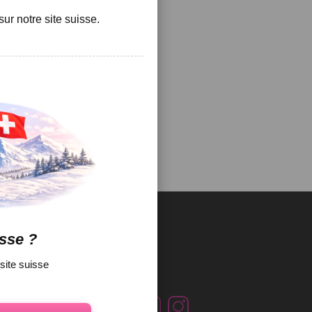
ur notre site suisse.
sse ?
 site suisse