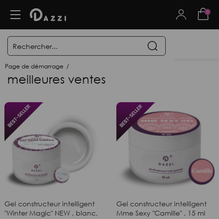
0
Page de démarrage
meilleures ventes
Gel constructeur intelligent
Gel constructeur intelligent
"Winter Magic" NEW , blanc,
Mme Sexy "Camille" , 15 ml