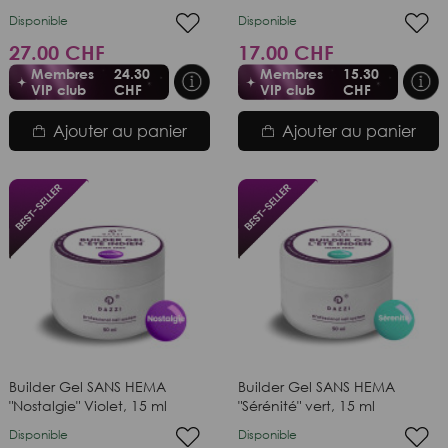
Disponible
Disponible
27.00 CHF
17.00 CHF
Membres
24.30
Membres
15.30
VIP club
CHF
VIP club
CHF
Ajouter au panier
Ajouter au panier
Builder Gel SANS HEMA
Builder Gel SANS HEMA
"Nostalgie" Violet, 15 ml
"Sérénité" vert, 15 ml
Disponible
Disponible