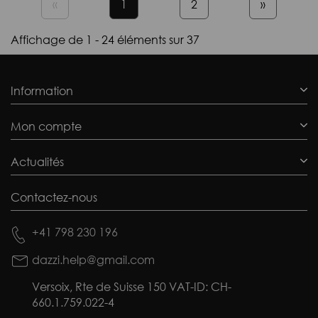
«
1
2
»
Affichage de 1 - 24 éléments sur 37
Information
Mon compte
Actualités
Contactez-nous
+41 798 230 196
dazzi.help@gmail.com
Versoix, Rte de Suisse 150 VAT-ID: CH-
660.1.759.022-4