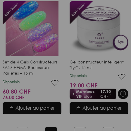
Set de 4 Gels Constructeurs
Gel constructeur intelligent
SANS HEMA "Boulesque"
"Lys" , 15 ml
Pailletés – 15 ml
Disponible
Disponible
19.00 CHF
60.80 CHF
Membres
17.10
VIP club
CHF
76.00 CHF
Ajouter au panier
Ajouter au panier