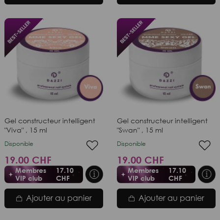
Gel constructeur intelligent
Gel constructeur intelligent
"Viva" , 15 ml
"Swan" , 15 ml
Disponible
Disponible
19.00 CHF
19.00 CHF
Membres
17.10
Membres
17.10
VIP club
CHF
VIP club
CHF
Ajouter au panier
Ajouter au panier