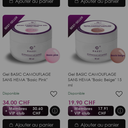
Ajouter au panier
Ajouter au panier
Gel BASIC CAMOUFLAGE
Gel BASIC CAMOUFLAGE
SANS HEMA "Basic Pink"
SANS HEMA "Basic Beige" 15
ml
Disponible
Disponible
34.00 CHF
19.90 CHF
Membres
30.60
Membres
17.91
VIP club
CHF
VIP club
CHF
Ajouter au panier
Ajouter au panier