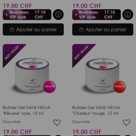
19.00 CHF
19.00 CHF
Membres
17.10
Membres
17.10
VIP club
CHF
VIP club
CHF
Ajouter au panier
Ajouter au panier
Builder Gel SANS HEMA
Builder Gel SANS HEMA
"Rêverie" rose, 15 ml
"Chaleur" rouge, 15 ml
Disponible
Disponible
19.00 CHF
19.00 CHF