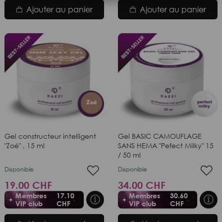
Ajouter au panier
Ajouter au panier
Gel constructeur intelligent
Gel BASIC CAMOUFLAGE
"Zoé" , 15 ml
SANS HEMA "Pefect Milky" 15
/ 50 ml
Disponible
Disponible
19.00 CHF
34.00 CHF
Membres
17.10
Membres
30.60
VIP club
CHF
VIP club
CHF