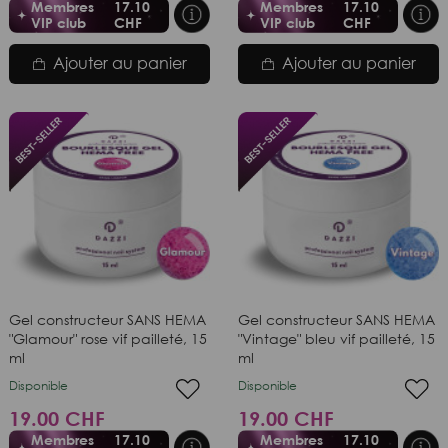
Membres
17.10
Membres
17.10
VIP club
CHF
VIP club
CHF
Ajouter au panier
Ajouter au panier
Gel constructeur SANS HEMA
Gel constructeur SANS HEMA
"Glamour" rose vif pailleté, 15
"Vintage" bleu vif pailleté, 15
ml
ml
Disponible
Disponible
19.00 CHF
19.00 CHF
Membres
17.10
Membres
17.10